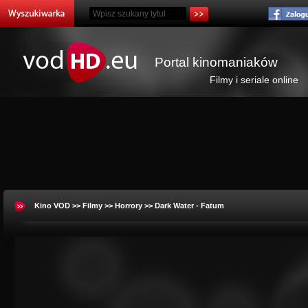
Portal kinomaniaków
Filmy i seriale online
Kino VOD
>>
Filmy
>>
Horrory
>> Dark Water - Fatum