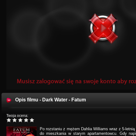
Opis filmu - Dark Water - Fatum
Twoja ocena:
Po rozstaniu z mężem Dahlia Williams wraz z 5-letni
do mieszkania w starym apartamentowcu. Gdy napi