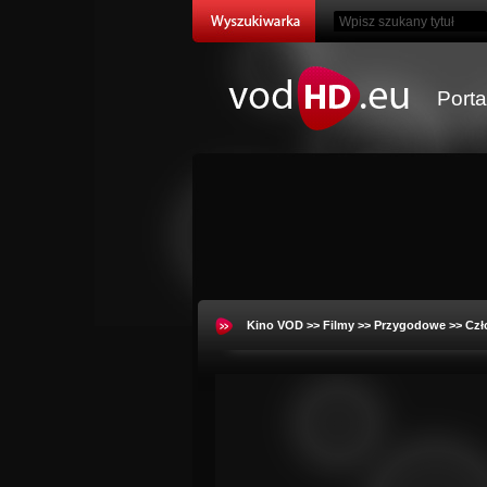
Port
Kino VOD
>>
Filmy
>>
Przygodowe
>> Czł