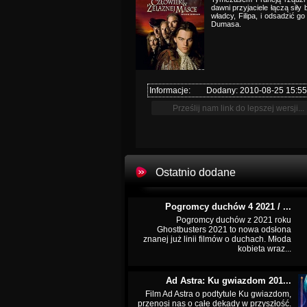
dawni przyjaciele łączą siły
władcy, Filipa, i odsadzić 
Dumasa.
Informacje:
Dodany: 2010-08-25 15:55
Ostatnio dodane
Pogromcy duchów 4 2021 / ...
Pogromcy duchów z 2021 roku
Ghostbusters 2021 to nowa odsłona
znanej już linii filmów o duchach. Młoda
kobieta wraz...
Ad Astra: Ku gwiazdom 201...
Film Ad Astra o podtytule Ku gwiazdom,
przenosi nas o całe dekady w przyszłość.