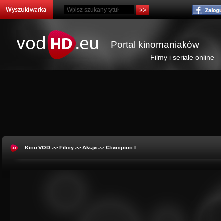
Portal kinomaniaków
Filmy i seriale online
Kino VOD
>>
Filmy
>>
Akcja
>> Champion I