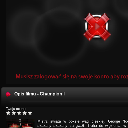
Opis filmu - Champion I
Twoja ocena:
Mistrz świata w boksie wagi ciężkiej, George "I
skazany skazany za gwałt. Trafia do więzienia, 