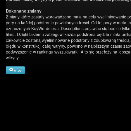
Dokonane zmiany
Zmiany które zostały wprowadzone mają na celu wyeliminowanie po
pory na każdej podstronie powielonych treści. Od tej pory w meta t
oznaczonych KeyWords oraz Descriptions pojawiać się będzie tylko
filmu. Dzięki takiemu zabiegowi każda podstrona będzie miała unikal
całkowicie zostaną wyeliminowane podstrony z zdublowaną treścią.
błędu w konstrukcji całej witryny, powinno w najbliższym czasie z
podwyższenie w rankingu wyszukiwarki. A to się przełoży na lepsz
witryny.
wróć