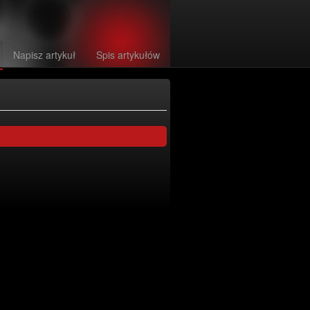
Napisz artykuł
Spis artykułów